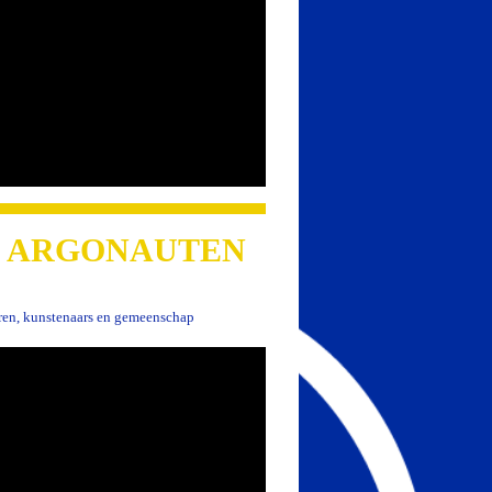
 DE ARGONAUTEN
eren, kunstenaars en gemeenschap