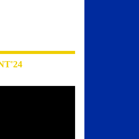
NT'24