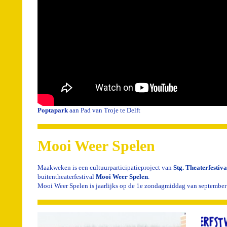
Poptapark
aan Pad van Troje te Delft
Mooi Weer Spelen
Maakweken is een cultuurparticipatieproject van
Stg. Theaterfestiva
buitentheaterfestival
Mooi Weer Spelen
.
Mooi Weer Spelen is jaarlijks op de 1e zondagmiddag van september