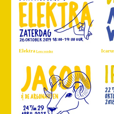
Elektra
Icaru
Lees verder