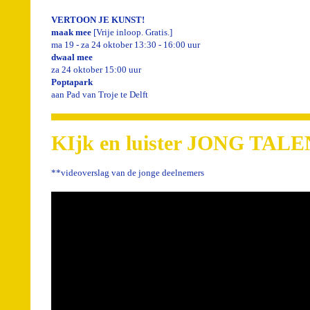
VERTOON JE KUNST!
maak mee
[Vrije inloop. Gratis.]
ma 19 - za 24 oktober 13:30 - 16:00 uur
dwaal mee
za 24 oktober 15:00 uur
Poptapark
aan Pad van Troje te Delft
KIjk en luister JONG TALE
**videoverslag van de jonge deelnemers