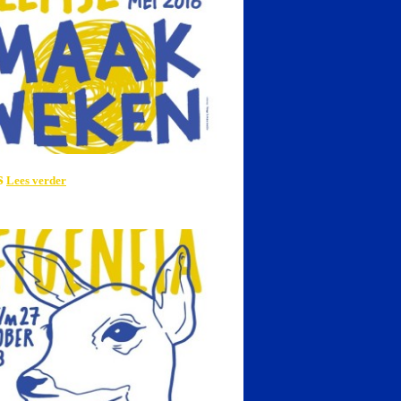
s
Lees verder