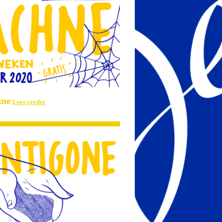
hne
Lees verder