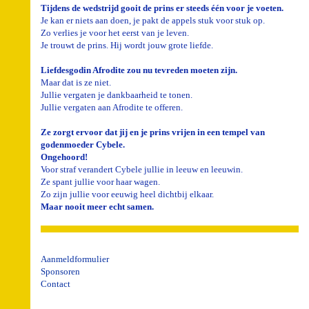
Tijdens de wedstrijd gooit de prins er steeds één voor je voeten.
Je kan er niets aan doen, je pakt de appels stuk voor stuk op.
Zo verlies je voor het eerst van je leven.
Je trouwt de prins. Hij wordt jouw grote liefde.
Liefdesgodin Afrodite zou nu tevreden moeten zijn.
Maar dat is ze niet.
Jullie vergaten je dankbaarheid te tonen.
Jullie vergaten aan Afrodite te offeren.
Ze zorgt ervoor dat jij en je prins vrijen in een tempel van
godenmoeder Cybele.
Ongehoord!
Voor straf verandert Cybele jullie in leeuw en leeuwin.
Ze spant jullie voor haar wagen.
Zo zijn jullie voor eeuwig heel dichtbij elkaar.
Maar nooit meer echt samen.
Aanmeldformulier
Sponsoren
Contact