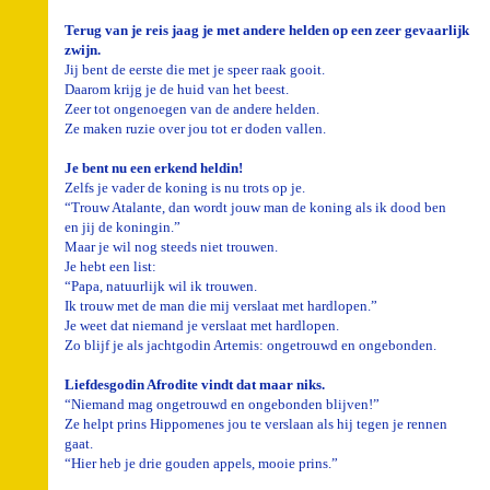
Terug van je reis jaag je met andere helden op een zeer gevaarlijk
zwijn.
Jij bent de eerste die met je speer raak gooit.
Daarom krijg je de huid van het beest.
Zeer tot ongenoegen van de andere helden.
Ze maken ruzie over jou tot er doden vallen.
Je bent nu een erkend heldin!
Zelfs je vader de koning is nu trots op je.
“Trouw Atalante, dan wordt jouw man de koning als ik dood ben
en jij de koningin.”
Maar je wil nog steeds niet trouwen.
Je hebt een list:
“Papa, natuurlijk wil ik trouwen.
Ik trouw met de man die mij verslaat met hardlopen.”
Je weet dat niemand je verslaat met hardlopen.
Zo blijf je als jachtgodin Artemis: ongetrouwd en ongebonden.
Liefdesgodin Afrodite vindt dat maar niks.
“Niemand mag ongetrouwd en ongebonden blijven!”
Ze helpt prins Hippomenes jou te verslaan als hij tegen je rennen
gaat.
“Hier heb je drie gouden appels, mooie prins.”