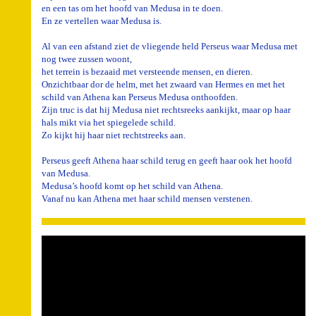
en een tas om het hoofd van Medusa in te doen.
En ze vertellen waar Medusa is.
Al van een afstand ziet de vliegende held Perseus waar Medusa met
nog twee zussen woont,
het terrein is bezaaid met versteende mensen, en dieren.
Onzichtbaar dor de helm, met het zwaard van Hermes en met het
schild van Athena kan Perseus Medusa onthoofden.
Zijn truc is dat hij Medusa niet rechtsreeks aankijkt, maar op haar
hals mikt via het spiegelede schild.
Zo kijkt hij haar niet rechtstreeks aan.
Perseus geeft Athena haar schild terug en geeft haar ook het hoofd
van Medusa.
Medusa’s hoofd komt op het schild van Athena.
Vanaf nu kan Athena met haar schild mensen verstenen.