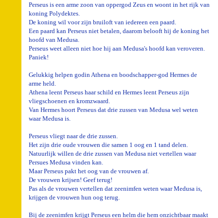
Perseus is een arme zoon van oppergod Zeus en woont in het rijk van
koning Polydektes.
De koning wil voor zijn bruiloft van iedereen een paard.
Een paard kan Perseus niet betalen, daarom belooft hij de koning het
hoofd van Medusa.
Perseus weet alleen niet hoe hij aan Medusa's hoofd kan veroveren.
Paniek!
Gelukkig helpen godin Athena en boodschapper-god Hermes de
arme held.
Athena leent Perseus haar schild en Hermes leent Perseus zijn
vliegschoenen en kromzwaard.
Van Hermes hoort Perseus dat drie zussen van Medusa wel weten
waar Medusa is.
Perseus vliegt naar de drie zussen.
Het zijn drie oude vrouwen die samen 1 oog en 1 tand delen.
Natuurlijk willen de drie zussen van Medusa niet vertellen waar
Persues Medusa vinden kan.
Maar Perseus pakt het oog van de vrouwen af.
De vrouwen krijsen! Geef terug!
Pas als de vrouwen vertellen dat zeenimfen weten waar Medusa is,
krijgen de vrouwen hun oog terug.
Bij de zeenimfen krijgt Perseus een helm die hem onzichtbaar maakt