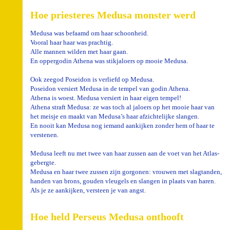
Hoe priesteres Medusa monster werd
Medusa was befaamd om haar schoonheid.
Vooral haar haar was prachtig.
Alle mannen wilden met haar gaan.
En oppergodin Athena was stikjaloers op mooie Medusa.
Ook zeegod Poseidon is verliefd op Medusa.
Poseidon versiert Medusa in de tempel van godin Athena.
Athena is woest. Medusa versiert in haar eigen tempel!
Athena straft Medusa: ze was toch al jaloers op het mooie haar van
het meisje en maakt van Medusa’s haar afzichtelijke slangen.
En nooit kan Medusa nog iemand aankijken zonder hem of haar te
verstenen.
Medusa leeft nu met twee van haar zussen aan de voet van het Atlas-
gebergte.
Medusa en haar twee zussen zijn gorgonen: vrouwen met slagtanden,
handen van brons, gouden vleugels en slangen in plaats van haren.
Als je ze aankijken, versteen je van angst.
Hoe held Perseus Medusa onthooft