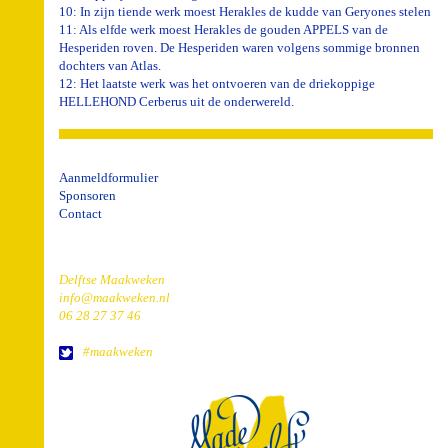
10: In zijn tiende werk moest Herakles de kudde van Geryones stelen
11: Als elfde werk moest Herakles de gouden APPELS van de
Hesperiden roven. De Hesperiden waren volgens sommige bronnen
dochters van Atlas.
12: Het laatste werk was het ontvoeren van de driekoppige
HELLEHOND Cerberus uit de onderwereld.
Aanmeldformulier
Sponsoren
Contact
Delftse Maakweken
info@maakweken.nl
06 28 27 37 46
#maakweken
home